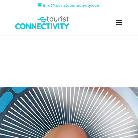
Info@touristconnectivity.com