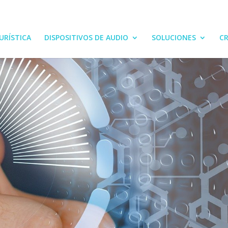
URÍSTICA
DISPOSITIVOS DE AUDIO
SOLUCIONES
CR