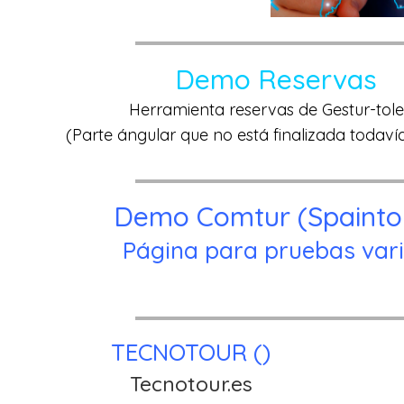
Demo Reservas
Herramienta reservas de Gestur-tol
(Parte ángular que no está finalizada todav
Demo Comtur (Spainto
Página para pruebas var
TECNOTOUR ()
Tecnotour.es